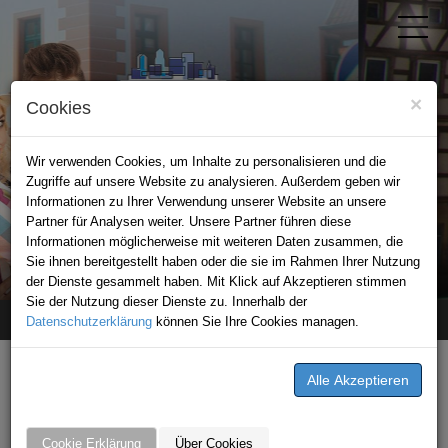
×
Cookies
Wir verwenden Cookies, um Inhalte zu personalisieren und die
Zugriffe auf unsere Website zu analysieren. Außerdem geben wir
Informationen zu Ihrer Verwendung unserer Website an unsere
Partner für Analysen weiter. Unsere Partner führen diese
Informationen möglicherweise mit weiteren Daten zusammen, die
STADTPORTAL EPPINGEN
Sie ihnen bereitgestellt haben oder die sie im Rahmen Ihrer Nutzung
der Dienste gesammelt haben. Mit Klick auf Akzeptieren stimmen
Sie der Nutzung dieser Dienste zu. Innerhalb der
Datenschutzerklärung
Home
News
Geschenke aus dem Leintalzoo
können Sie Ihre Cookies managen.
GESCHRIEBEN VON
Fahrschule Florian Leichtle
Cookie Erklärung
Über Cookies