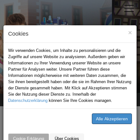
×
Cookies
Wir verwenden Cookies, um Inhalte zu personalisieren und die
Zugriffe auf unsere Website zu analysieren. Außerdem geben wir
Informationen zu Ihrer Verwendung unserer Website an unsere
Partner für Analysen weiter. Unsere Partner führen diese
Informationen möglicherweise mit weiteren Daten zusammen, die
STADTPORTAL EPPINGEN
Sie ihnen bereitgestellt haben oder die sie im Rahmen Ihrer Nutzung
der Dienste gesammelt haben. Mit Klick auf Akzeptieren stimmen
Sie der Nutzung dieser Dienste zu. Innerhalb der
Datenschutzerklärung
Home
News
Verleihung des Fair Family-Siegels
können Sie Ihre Cookies managen.
GESCHRIEBEN VON
Fahrschule Florian Leichtle
Cookie Erklärung
Über Cookies