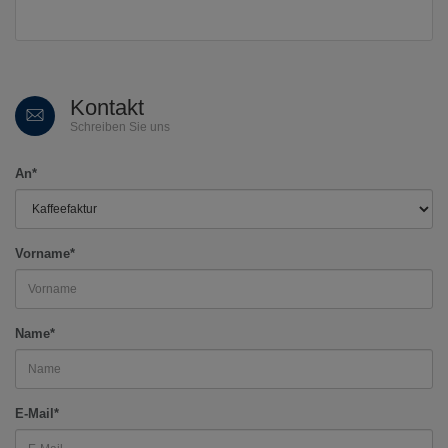
Kontakt
Schreiben Sie uns
An*
Vorname*
Name*
E-Mail*