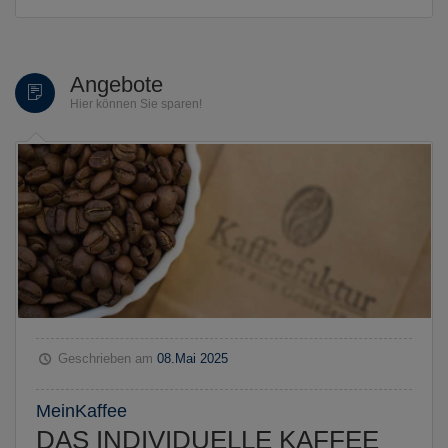
Angebote
Hier können Sie sparen!
Geschrieben am
08.Mai 2025
MeinKaffee
DAS INDIVIDUELLE KAFFEE