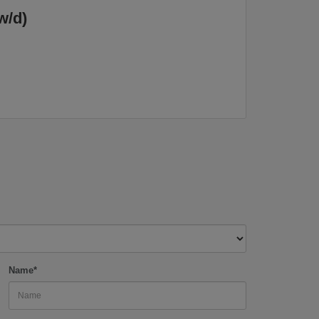
w/d)
Name*