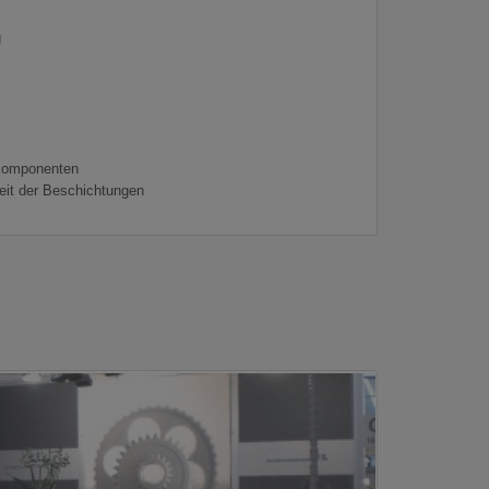
g
 Komponenten
eit der Beschichtungen