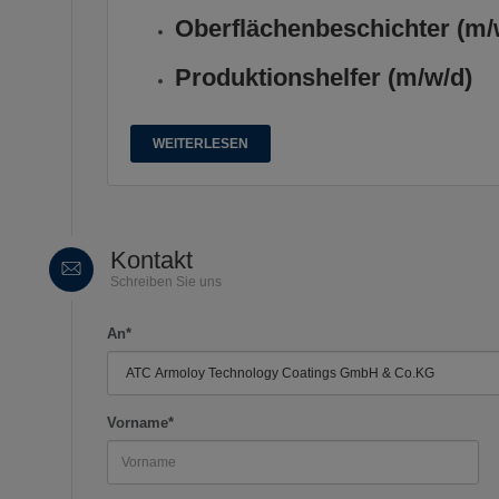
Oberflächenbeschichter (m/
Produktionshelfer (m/w/d)
WEITERLESEN
Kontakt
Schreiben Sie uns
An*
Vorname*