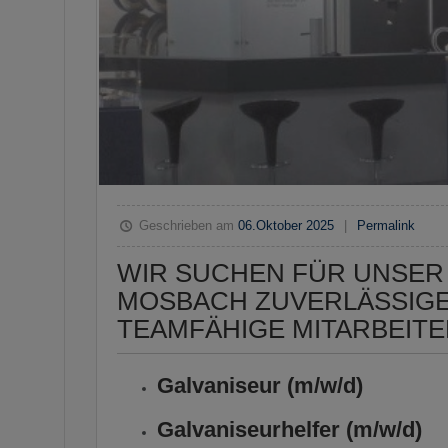
Geschrieben am
06.Oktober 2025
|
Permalink
WIR SUCHEN FÜR UNSER
MOSBACH ZUVERLÄSSIG
TEAMFÄHIGE MITARBEITER
Galvaniseur (m/w/d)
Galvaniseurhelfer (m/w/d)