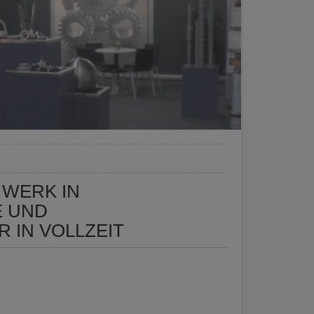
 WERK IN
E UND
 IN VOLLZEIT