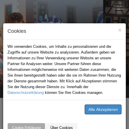
×
Cookies
Wir verwenden Cookies, um Inhalte zu personalisieren und die
Zugriffe auf unsere Website zu analysieren. Außerdem geben wir
Informationen zu Ihrer Verwendung unserer Website an unsere
Partner für Analysen weiter. Unsere Partner führen diese
Informationen möglicherweise mit weiteren Daten zusammen, die
STADTPORTAL EPPINGEN
Sie ihnen bereitgestellt haben oder die sie im Rahmen Ihrer Nutzung
der Dienste gesammelt haben. Mit Klick auf Akzeptieren stimmen
Sie der Nutzung dieser Dienste zu. Innerhalb der
Datenschutzerklärung
Home
Kontakt
können Sie Ihre Cookies managen.
Kontaktformular
Schreiben Sie uns!
Cookie Erklärung
Über Cookies
An*